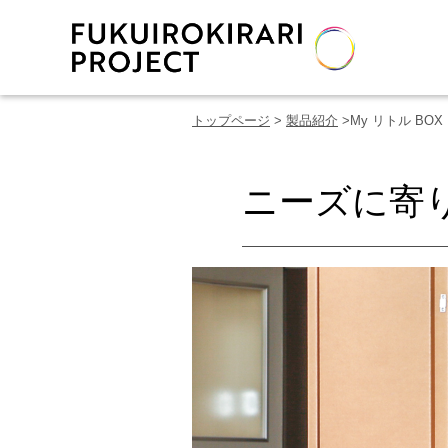
トップページ
>
製品紹介
>My リトル BO
ニーズに寄