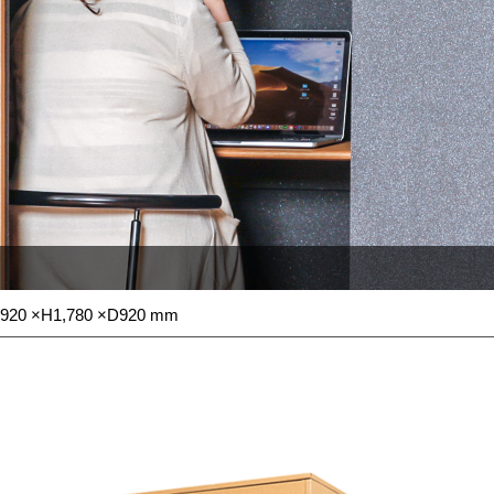
×H1,780 ×D920 mm