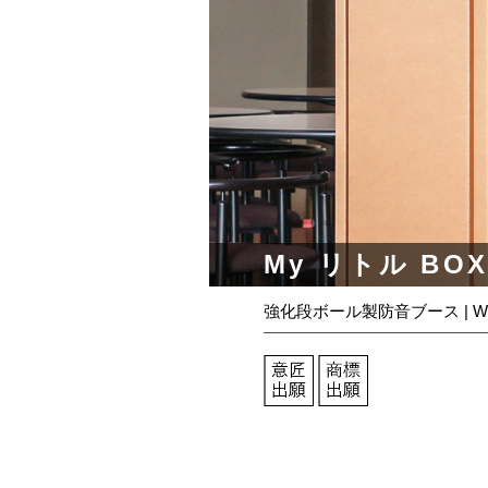
My リトル BOX
強化段ボール製防音ブース | W920 