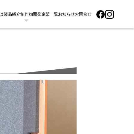
は
製品紹介
制作物
開発企業一覧
お知らせ
お問合せ