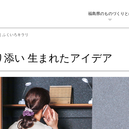
福島県のものづくりと
X｜ふくいろキラリ
り添い 生まれたアイデア