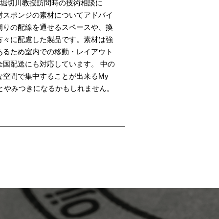
。堀切川教授訪問時の技術相談に
材スポンジの素材についてアドバイ
周りの配線を通せるスペースや、換
方々に配慮した製品です。素材は強
あるため室内での移動・レイアウト
全国配送にも対応しています。 中の
な空間で集中することが出来るMy
とやみつきになるかもしれません。